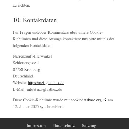
zu richten.
10. Kontaktdaten
Für Fragen und/oder Kommentare über unsere Cookie-
Richtlinien und diese Aussage kontaktiere uns bitte mittels der
folgenden Kontaktdaten:
Narrenzunft-Illerwinkel
Schlottergasse 1
87758 Kronburg
Deutschland
Website:
https://nzi-gluathex.de
E-Mail:
info@
nzi-gluathex.de
Diese Cookie-Richtlinie wurde mit
cookiedatabase.org
am
12. Januar 2025 synchronisiert.
Impressum
Datenschutz
Satzung